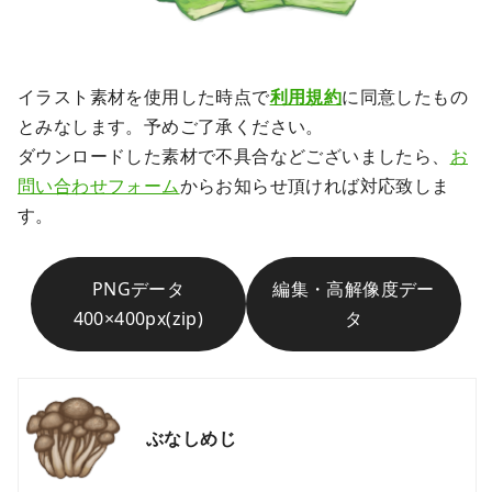
イラスト素材を使用した時点で
利用規約
に同意したもの
とみなします。予めご了承ください。
ダウンロードした素材で不具合などございましたら、
お
問い合わせフォーム
からお知らせ頂ければ対応致しま
す。
PNGデータ
編集・高解像度デー
400×400px(zip)
タ
ぶなしめじ