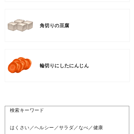
角切りの豆腐
輪切りにしたにんじん
検索キーワード
はくさい／ヘルシー／サラダ／なべ／健康