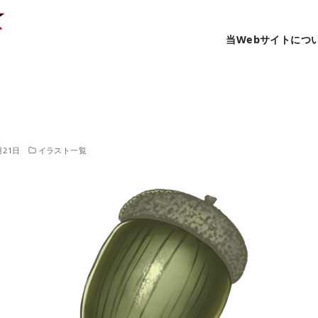
当Webサイトにつ
月21日
イラスト一覧