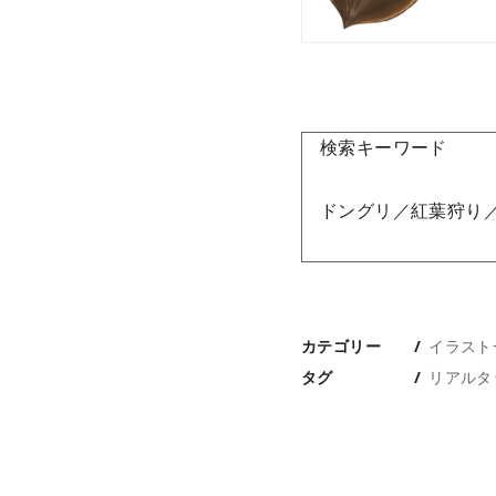
検索キーワード
ドングリ／紅葉狩り
カテゴリー
イラスト
タグ
リアルタ