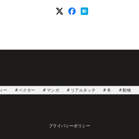
ィー
ベクター
マンガ
リアルタッチ
冬
動物
プライバシーポリシー