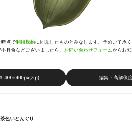
た時点で
利用規約
に同意したものとみなします。予めご了承く
で不具合などございましたら、
お問い合わせフォーム
からお知
400×400px(zip)
編集・高解像
茶色いどんぐり