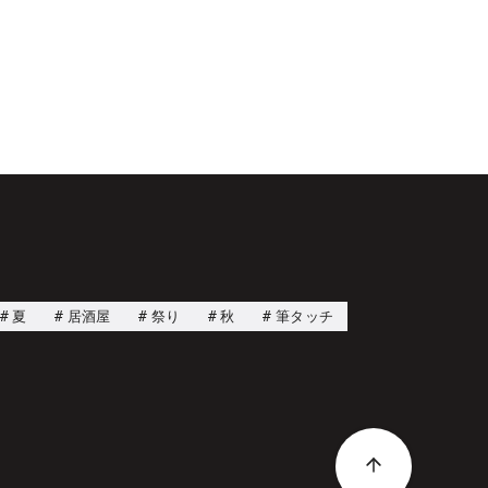
夏
居酒屋
祭り
秋
筆タッチ