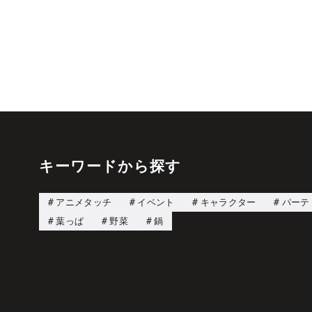
キーワードから探す
アニメタッチ
イベント
キャラクター
パーテ
葉っぱ
野菜
鍋